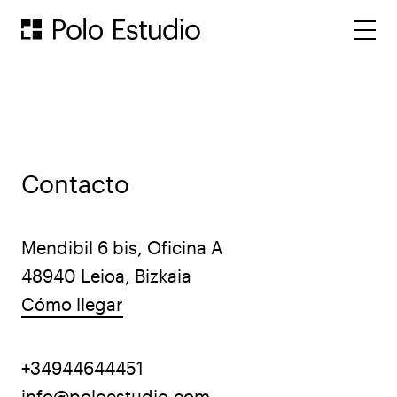
Polo Estudio
Contacto
Mendibil 6 bis, Oficina A
48940 Leioa, Bizkaia
Cómo llegar
+34944644451
info@poloestudio.com