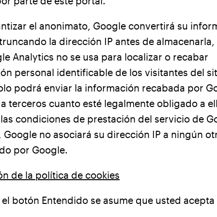
por parte de este portal.
ntizar el anonimato, Google convertirá su infor
runcando la dirección IP antes de almacenarla,
e Analytics no se usa para localizar o recabar
ón personal identificable de los visitantes del sit
olo podrá enviar la información recabada por G
 a terceros cuanto esté legalmente obligado a el
 las condiciones de prestación del servicio de G
, Google no asociará su dirección IP a ningún ot
do por Google.
n de la política de cookies
 el botón Entendido se asume que usted acepta 