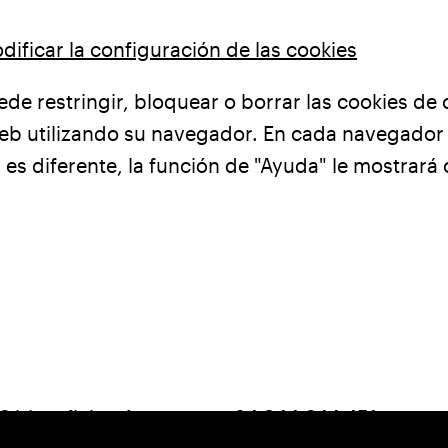
ficar la configuración de las cookies
de restringir, bloquear o borrar las cookies de 
eb utilizando su navegador. En cada navegador 
 es diferente, la función de "Ayuda" le mostrar
6 bis, oficina A.
+34 944 644 451