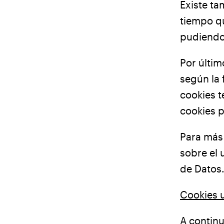
Existe ta
tiempo q
pudiendo 
Por últim
según la 
cookies t
cookies p
Para más 
sobre el 
de Datos
Cookies u
A continu