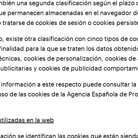
mbién una segunda clasificación según el plazo 
ue permanecen almacenadas en el navegador del
tratarse de cookies de sesión o cookies persist
o, existe otra clasificación con cinco tipos de co
finalidad para la que se traten los datos obtenid
écnicas, cookies de personalización, cookies de a
ublicitarias y cookies de publicidad comportam
información a este respecto puede consultar la
uso de las cookies de la Agencia Española de Pr
.
tilizadas en la web
ación se identifican las cookies que están siend