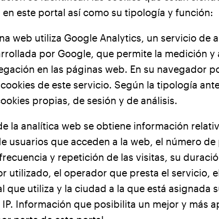
s en este portal así como su tipología y función:
na web utiliza Google Analytics, un servicio de a
rollada por Google, que permite la medición y a
vegación en las páginas web. En su navegador p
cookies de este servicio. Según la tipología ante
cookies propias, de sesión y de análisis.
de la analítica web se obtiene información relativ
e usuarios que acceden a la web, el número de
 frecuencia y repetición de las visitas, su duració
 utilizado, el operador que presta el servicio, e
al que utiliza y la ciudad a la que está asignada 
 IP. Información que posibilita un mejor y más 