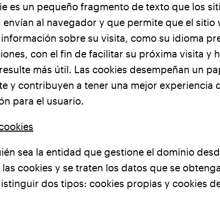
e es un pequeño fragmento de texto que los si
a envían al navegador y que permite que el sitio
información sobre su visita, como su idioma pre
iones, con el fin de facilitar su próxima visita y
le resulte más útil. Las cookies desempeñan un p
e y contribuyen a tener una mejor experiencia 
n para el usuario.
cookies
ién sea la entidad que gestione el dominio des
 las cookies y se traten los datos que se obteng
stinguir dos tipos: cookies propias y cookies d